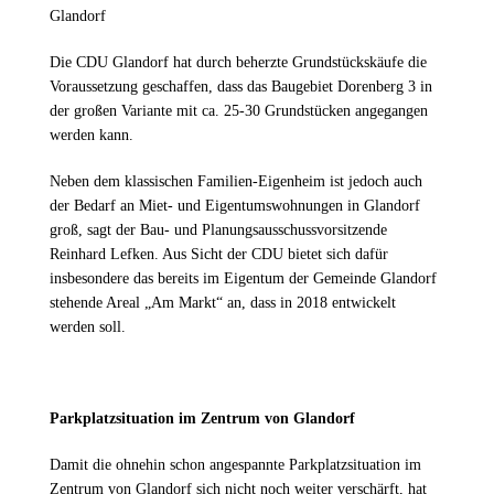
Glandorf
Die CDU Glandorf hat durch beherzte Grundstückskäufe die
Voraussetzung geschaffen, dass das Baugebiet Dorenberg 3 in
der großen Variante mit ca. 25-30 Grundstücken angegangen
werden kann.
Neben dem klassischen Familien-Eigenheim ist jedoch auch
der Bedarf an Miet- und Eigentumswohnungen in Glandorf
groß, sagt der Bau- und Planungsausschussvorsitzende
Reinhard Lefken. Aus Sicht der CDU bietet sich dafür
insbesondere das bereits im Eigentum der Gemeinde Glandorf
stehende Areal „Am Markt“ an, dass in 2018 entwickelt
werden soll.
Parkplatzsituation im Zentrum von Glandorf
Damit die ohnehin schon angespannte Parkplatzsituation im
Zentrum von Glandorf sich nicht noch weiter verschärft, hat