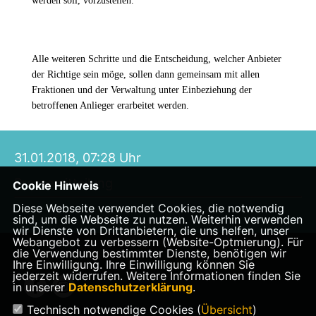
werden soll, vorzustellen.
Alle weiteren Schritte und die Entscheidung, welcher Anbieter
der Richtige sein möge, sollen dann gemeinsam mit allen
Fraktionen und der Verwaltung unter Einbeziehung der
betroffenen Anlieger erarbeitet werden.
31.01.2018, 07:28 Uhr
Pressemitteilung
Cookie Hinweis
Diese Webseite verwendet Cookies, die notwendig
sind, um die Webseite zu nutzen. Weiterhin verwenden
wir Dienste von Drittanbietern, die uns helfen, unser
Webangebot zu verbessern (Website-Optmierung). Für
die Verwendung bestimmter Dienste, benötigen wir
Ihre Einwilligung. Ihre Einwilligung können Sie
jederzeit widerrufen. Weitere Informationen finden Sie
in unserer
Datenschutzerklärung
.
Technisch notwendige Cookies (
Übersicht
)