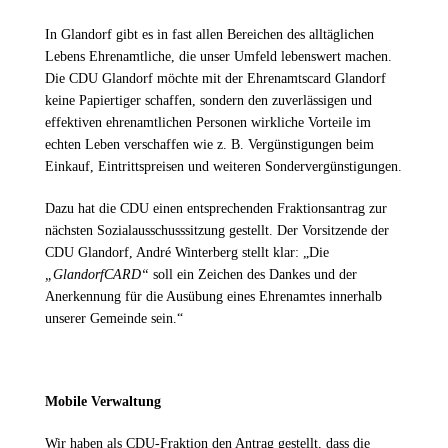
In Glandorf gibt es in fast allen Bereichen des alltäglichen
Lebens Ehrenamtliche, die unser Umfeld lebenswert machen.
Die CDU Glandorf möchte mit der Ehrenamtscard Glandorf
keine Papiertiger schaffen, sondern den zuverlässigen und
effektiven ehrenamtlichen Personen wirkliche Vorteile im
echten Leben verschaffen wie z. B. Vergünstigungen beim
Einkauf, Eintrittspreisen und weiteren Sondervergünstigungen.
Dazu hat die CDU einen entsprechenden Fraktionsantrag zur
nächsten Sozialausschusssitzung gestellt. Der Vorsitzende der
CDU Glandorf, André Winterberg stellt klar: „Die
GlandorfCARD“
soll ein Zeichen des Dankes und der
Anerkennung für die Ausübung eines Ehrenamtes innerhalb
unserer Gemeinde sein.“
Mobile Verwaltung
Wir haben als CDU-Fraktion den Antrag gestellt, dass die