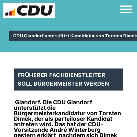
CDU Glandorf unterstützt Kandidatur von Torsten Dime
FRÜHERER FACHDIENSTLEITER
SOLL BÜRGERMEISTER WERDEN
Glandorf. Die CDU Glandorf
unterstützt die
Bürgermeisterkandidatur von Torsten
Dimek, der als parteiloser Kandidat
antreten wird. Das hat der CDU-
Vorsitzende André Winterberg
gestern erklärt, nachdem sich Dimek