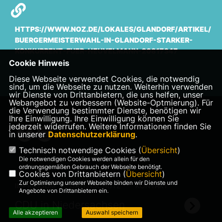
HTTPS://WWW.NOZ.DE/LOKALES/GLANDORF/ARTIKEL/
BUERGERMEISTERWAHL-IN-GLANDORF-STARKER-
KONKURRENT-FUER-HEUVELMANN-20817347
Cookie Hinweis
Diese Webseite verwendet Cookies, die notwendig
sind, um die Webseite zu nutzen. Weiterhin verwenden
wir Dienste von Drittanbietern, die uns helfen, unser
Webangebot zu verbessern (Website-Optmierung). Für
die Verwendung bestimmter Dienste, benötigen wir
Ihre Einwilligung. Ihre Einwilligung können Sie
jederzeit widerrufen. Weitere Informationen finden Sie
in unserer
Datenschutzerklärung
.
Technisch notwendige Cookies (
Übersicht
)
Die notwendigen Cookies werden allein für den
ordnungsgemäßen Gebrauch der Webseite benötigt.
Cookies von Drittanbietern (
Übersicht
)
Zur Optimierung unserer Webseite binden wir Dienste und
IMPRESSUM
DATENSCHUTZ
KONTAKT
Angebote von Drittanbietern ein.
CDU in Niedersachsen
Alle akzeptieren
Auswahl speichern